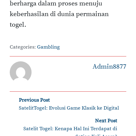
berharga dalam proses menuju
keberhasilan di dunia permainan
togel.
Categories:
Gambling
Admin8877
‹
Post
Previous Post
SatelitTogel: Evolusi Game Klasik ke Digital
navigation
Next Post
›
Satelit Togel: Kenapa Hal Ini Terdapat di