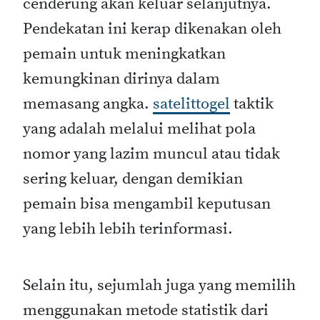
cenderung akan keluar selanjutnya.
Pendekatan ini kerap dikenakan oleh
pemain untuk meningkatkan
kemungkinan dirinya dalam
memasang angka.
satelittogel
taktik
yang adalah melalui melihat pola
nomor yang lazim muncul atau tidak
sering keluar, dengan demikian
pemain bisa mengambil keputusan
yang lebih lebih terinformasi.
Selain itu, sejumlah juga yang memilih
menggunakan metode statistik dari