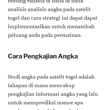
tentang rahasia di balik di balik
analisis analisis angka pada satelit
togel dan cara strategi ini dapat dapat
implementasikan untuk menambah
peluang anda pada permainan.
Cara Pengkajian Angka
Studi angka pada satelit togel adalah
tahapan di mana mencakup
pengkajian informasi angka yang lalu
untuk memprediksi nomor apa