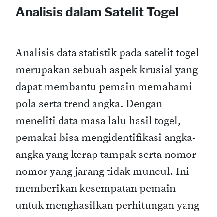
Analisis dalam Satelit Togel
Analisis data statistik pada satelit togel
merupakan sebuah aspek krusial yang
dapat membantu pemain memahami
pola serta trend angka. Dengan
meneliti data masa lalu hasil togel,
pemakai bisa mengidentifikasi angka-
angka yang kerap tampak serta nomor-
nomor yang jarang tidak muncul. Ini
memberikan kesempatan pemain
untuk menghasilkan perhitungan yang