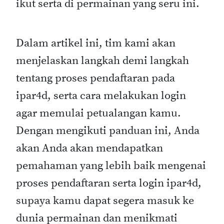
ikut serta di permainan yang seru ini.
Dalam artikel ini, tim kami akan
menjelaskan langkah demi langkah
tentang proses pendaftaran pada
ipar4d, serta cara melakukan login
agar memulai petualangan kamu.
Dengan mengikuti panduan ini, Anda
akan Anda akan mendapatkan
pemahaman yang lebih baik mengenai
proses pendaftaran serta login ipar4d,
supaya kamu dapat segera masuk ke
dunia permainan dan menikmati