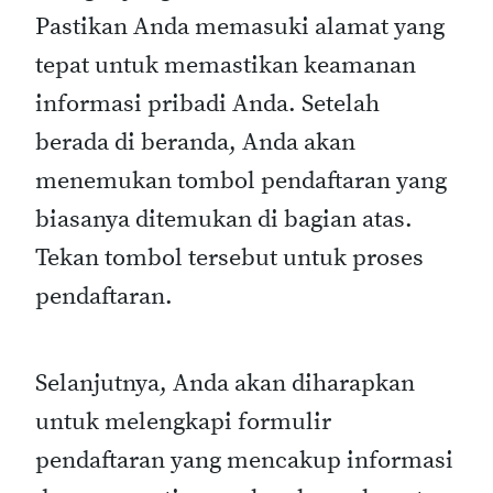
Pastikan Anda memasuki alamat yang
tepat untuk memastikan keamanan
informasi pribadi Anda. Setelah
berada di beranda, Anda akan
menemukan tombol pendaftaran yang
biasanya ditemukan di bagian atas.
Tekan tombol tersebut untuk proses
pendaftaran.
Selanjutnya, Anda akan diharapkan
untuk melengkapi formulir
pendaftaran yang mencakup informasi