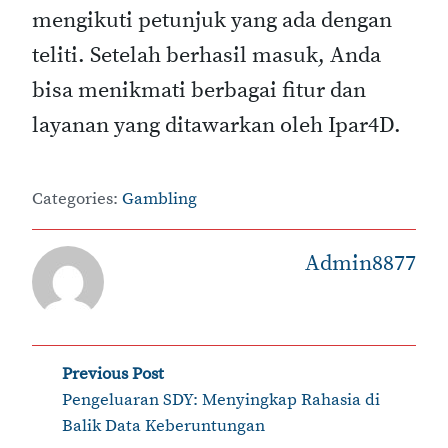
mengikuti petunjuk yang ada dengan
teliti. Setelah berhasil masuk, Anda
bisa menikmati berbagai fitur dan
layanan yang ditawarkan oleh Ipar4D.
Categories:
Gambling
Admin8877
Post
Previous Post
‹
Pengeluaran SDY: Menyingkap Rahasia di
navigation
Balik Data Keberuntungan