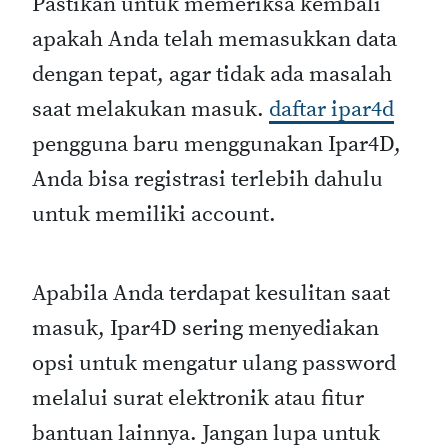
Pastikan untuk memeriksa kembali
apakah Anda telah memasukkan data
dengan tepat, agar tidak ada masalah
saat melakukan masuk.
daftar ipar4d
pengguna baru menggunakan Ipar4D,
Anda bisa registrasi terlebih dahulu
untuk memiliki account.
Apabila Anda terdapat kesulitan saat
masuk, Ipar4D sering menyediakan
opsi untuk mengatur ulang password
melalui surat elektronik atau fitur
bantuan lainnya. Jangan lupa untuk