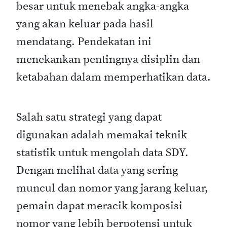
besar untuk menebak angka-angka
yang akan keluar pada hasil
mendatang. Pendekatan ini
menekankan pentingnya disiplin dan
ketabahan dalam memperhatikan data.
Salah satu strategi yang dapat
digunakan adalah memakai teknik
statistik untuk mengolah data SDY.
Dengan melihat data yang sering
muncul dan nomor yang jarang keluar,
pemain dapat meracik komposisi
nomor yang lebih berpotensi untuk