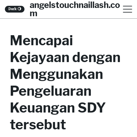
angelstouchnaillash.co
S
Dark
🌖
m
k
i
Mencapai
p
t
Kejayaan dengan
o
c
Menggunakan
o
Pengeluaran
n
t
Keuangan SDY
e
tersebut
n
t