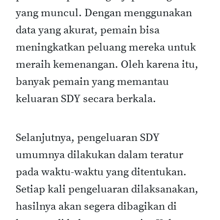
yang muncul. Dengan menggunakan
data yang akurat, pemain bisa
meningkatkan peluang mereka untuk
meraih kemenangan. Oleh karena itu,
banyak pemain yang memantau
keluaran SDY secara berkala.
Selanjutnya, pengeluaran SDY
umumnya dilakukan dalam teratur
pada waktu-waktu yang ditentukan.
Setiap kali pengeluaran dilaksanakan,
hasilnya akan segera dibagikan di