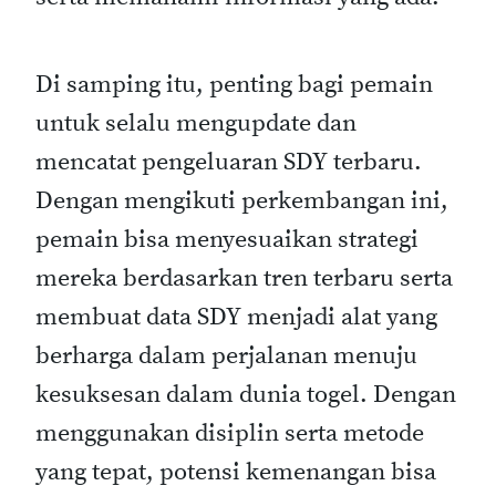
Di samping itu, penting bagi pemain
untuk selalu mengupdate dan
mencatat pengeluaran SDY terbaru.
Dengan mengikuti perkembangan ini,
pemain bisa menyesuaikan strategi
mereka berdasarkan tren terbaru serta
membuat data SDY menjadi alat yang
berharga dalam perjalanan menuju
kesuksesan dalam dunia togel. Dengan
menggunakan disiplin serta metode
yang tepat, potensi kemenangan bisa